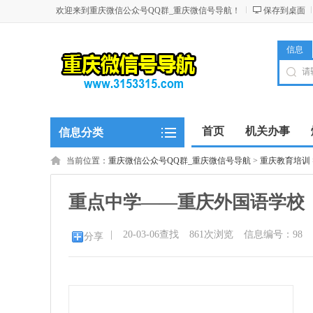
欢迎来到重庆微信公众号QQ群_重庆微信号导航！
保存到桌面
信息
首页
机关办事
信息分类
当前位置：
重庆微信公众号QQ群_重庆微信号导航
>
重庆教育培训
重点中学——重庆外国语学校
|
20-03-06查找
861
次浏览
信息编号：98
分享