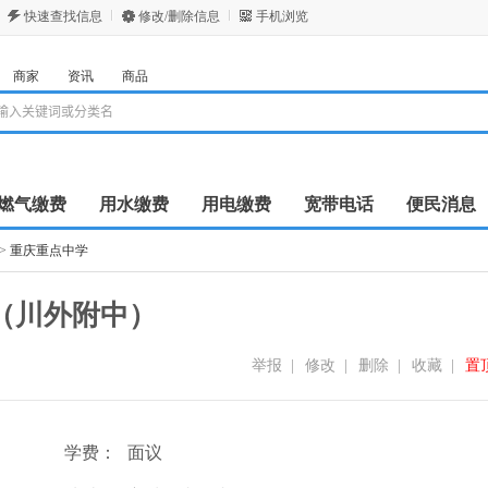
快速查找信息
修改/删除信息
手机浏览
商家
资讯
商品
燃气缴费
用水缴费
用电缴费
宽带电话
便民消息
>
重庆重点中学
（川外附中）
举报
|
修改
|
删除
|
收藏
|
置
学费：
面议