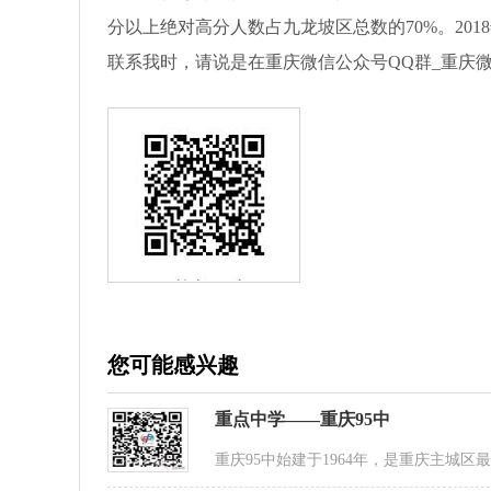
分以上绝对高分人数占九龙坡区总数的70%。201
联系我时，请说是在重庆微信公众号QQ群_重庆
您可能感兴趣
重点中学——重庆95中
重庆95中始建于1964年，是重庆主城