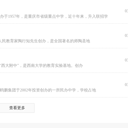
0
办于1957年，是重庆市省级重点中学，近十年来，升入联招学
0
的人民教育家陶行知先生创办，是全国著名的师陶圣地
0
“西大附中”，是西南大学的教育实验基地。创办
0
鸥鹏集团于2002年投资创办的一所民办中学，学校占地
查看更多