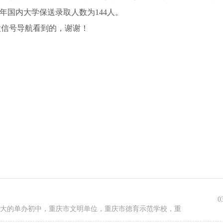
8年国内大学保送录取人数为144人。
微信号导航看到的，谢谢！
0
区最大的单办初中，重庆市文明单位，重庆市德育示范学校，重