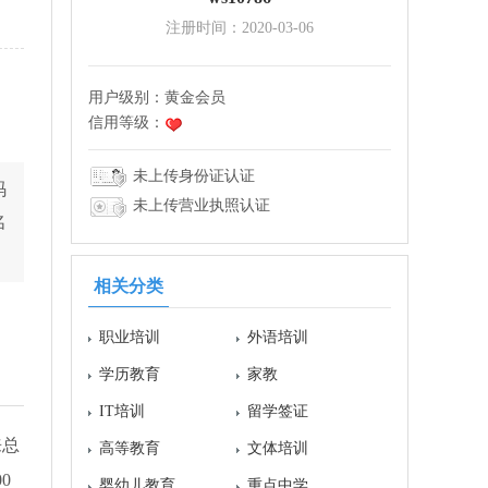
注册时间：2020-03-06
用户级别：
黄金会员
信用等级：
未上传身份证认证
码
未上传营业执照认证
名
相关分类
职业培训
外语培训
学历教育
家教
IT培训
留学签证
来总
高等教育
文体培训
0
婴幼儿教育
重点中学