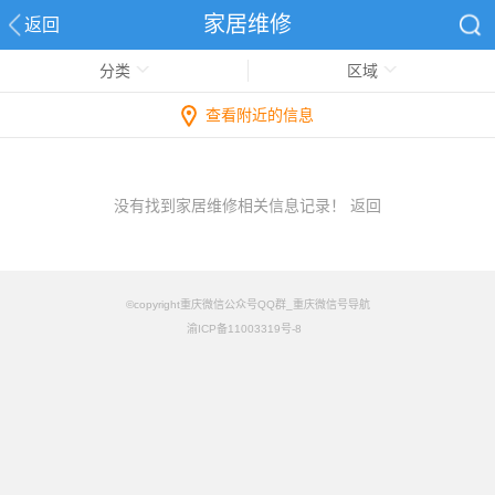
家居维修
返回
分类
区域
查看附近的信息
没有找到家居维修相关信息记录！
返回
©copyright重庆微信公众号QQ群_重庆微信号导航
渝ICP备11003319号-8