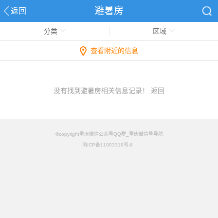
避暑房
返回
分类
区域
查看附近的信息
没有找到避暑房相关信息记录！
返回
©copyright重庆微信公众号QQ群_重庆微信号导航
渝ICP备11003319号-8