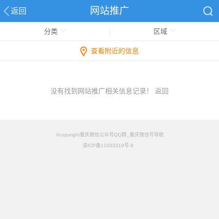
网站推广
返回
分类
区域
查看附近的信息
没有找到网站推广相关信息记录！
返回
©copyright重庆微信公众号QQ群_重庆微信号导航
渝ICP备11003319号-8