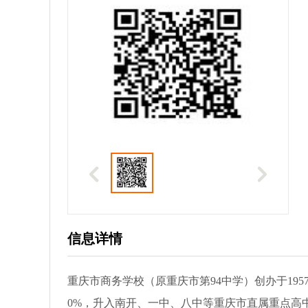
信息详情
重庆市商务学校（原重庆市第94中学）创办于19
0%，升入南开、一中、八中等重庆市直属重点高