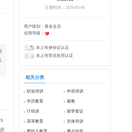
注册时间：2020-03-06
用户级别：
黄金会员
信用等级：
未上传身份证认证
码
未上传营业执照认证
名
相关分类
职业培训
外语培训
学历教育
家教
IT培训
留学签证
9
高等教育
文体培训
重庆
婴幼儿教育
重点中学