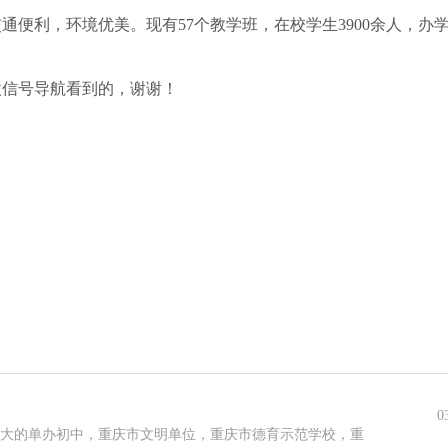
便利，环境优美。现有57个教学班，在校学生3900余人，办
微信号导航看到的，谢谢！
0
区最大的单办初中，重庆市文明单位，重庆市德育示范学校，重