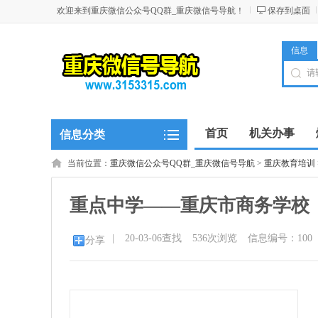
欢迎来到重庆微信公众号QQ群_重庆微信号导航！
保存到桌面
信息
首页
机关办事
信息分类
当前位置：
重庆微信公众号QQ群_重庆微信号导航
>
重庆教育培训
重点中学——重庆市商务学校
|
20-03-06查找
536
次浏览
信息编号：100
分享