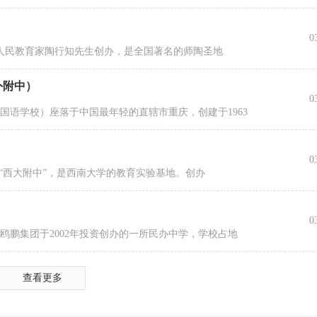
0
的人民教育家陶行知先生创办，是全国著名的师陶圣地
外附中）
0
国语学校）座落于中国最年轻的直辖市重庆，创建于1963
0
“西大附中”，是西南大学的教育实验基地。创办
0
鸥鹏集团于2002年投资创办的一所民办中学，学校占地
查看更多