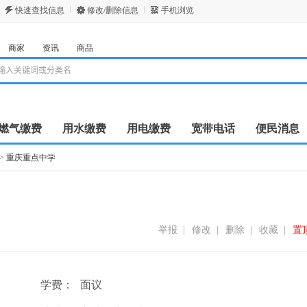
快速查找信息
修改/删除信息
手机浏览
商家
资讯
商品
燃气缴费
用水缴费
用电缴费
宽带电话
便民消息
>
重庆重点中学
举报
|
修改
|
删除
|
收藏
|
置
学费：
面议