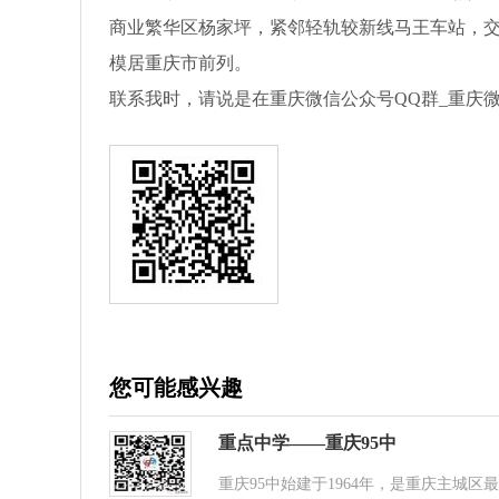
商业繁华区杨家坪，紧邻轻轨较新线马王车站，交通
模居重庆市前列。
联系我时，请说是在重庆微信公众号QQ群_重庆
您可能感兴趣
重点中学——重庆95中
重庆95中始建于1964年，是重庆主城