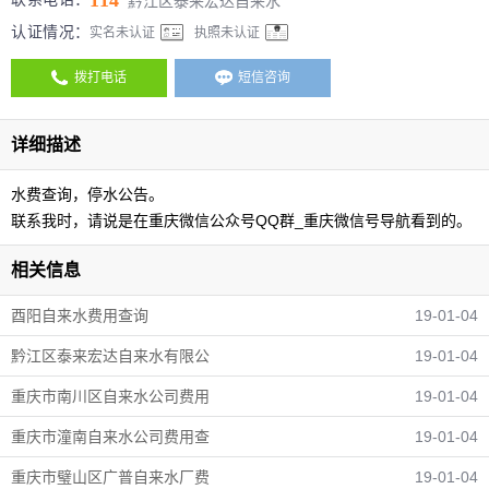
114
黔江区泰来宏达自来水
认证情况：
实名未认证
执照未认证
拨打电话
短信咨询
详细描述
水费查询，停水公告。
联系我时，请说是在重庆微信公众号QQ群_重庆微信号导航看到的。
相关信息
酉阳自来水费用查询
19-01-04
黔江区泰来宏达自来水有限公
19-01-04
重庆市南川区自来水公司费用
19-01-04
重庆市潼南自来水公司费用查
19-01-04
重庆市璧山区广普自来水厂费
19-01-04