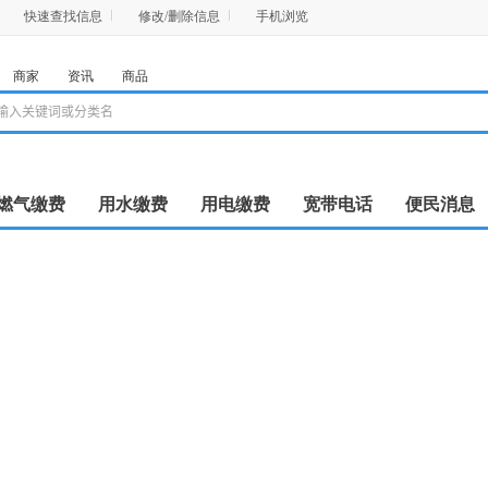
快速查找信息
修改/删除信息
手机浏览
商家
资讯
商品
燃气缴费
用水缴费
用电缴费
宽带电话
便民消息