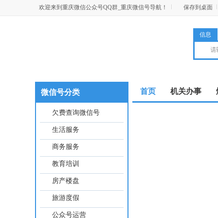
欢迎来到重庆微信公众号QQ群_重庆微信号导航！
保存到桌面
信息
首页
机关办事
微信号分类
欠费查询微信号
生活服务
商务服务
教育培训
房产楼盘
旅游度假
公众号运营